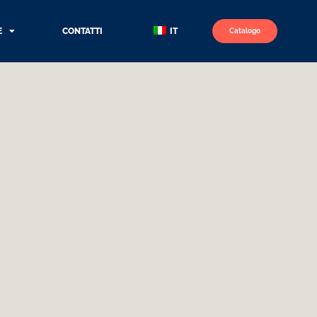
E
CONTATTI
IT
Catalogo