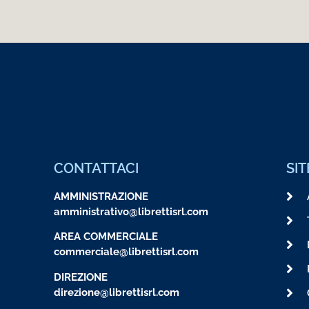
CONTATTACI
SI
AMMINISTRAZIONE
amministrativo@librettisrl.com
AREA COMMERCIALE
commerciale@librettisrl.com
DIREZIONE
direzione@librettisrl.com