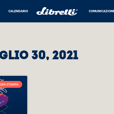
CALENDARIO
COMUNICAZION
glio 30, 2021
GNA STAMPA