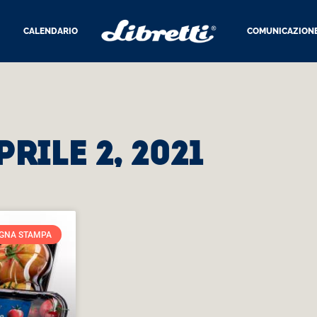
CALENDARIO
COMUNICAZION
prile 2, 2021
GNA STAMPA