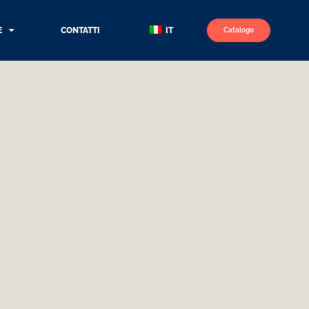
E
CONTATTI
IT
Catalogo