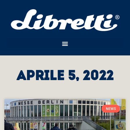
Aprile 5, 2022
NEWS