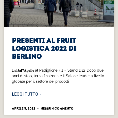
PRESENTI AL FRUIT
LOGISTICA 2022 DI
BERLINO
D𝐚𝐥𝟓𝐚𝐥𝟕𝐀𝐩𝐫𝐢𝐥𝐞 al Padiglione 4.2 – Stand D12. Dopo due
anni di stop, torna finalmente il Salone leader a livello
globale per il settore dei prodotti
LEGGI TUTTO »
Aprile 5, 2022
Nessun commento