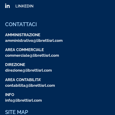
LINKEDIN
CONTATTACI
AMMINISTRAZIONE
amministrativo@librettisrl.com
AREA COMMERCIALE
commerciale@librettisrl.com
DIREZIONE
direzione@librettisrl.com
AREA CONTABILITA’
contabilita@librettisrl.com
INFO
info@librettisrl.com
SITE MAP